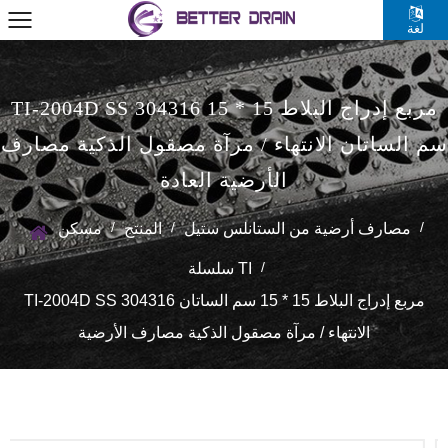
لغة
TI-2004D SS 304316 مربع إدراج البلاط 15 * 15
سم الساتان الانتهاء / مرآة مصقول الذكية مصارف
الأرضية العادة
/
/
/
مصارف أرضية من الستانلس ستيل
المنتج
مسكن
/
سلسلة TI
TI-2004D SS 304316 مربع إدراج البلاط 15 * 15 سم الساتان
الانتهاء / مرآة مصقول الذكية مصارف الأرضية