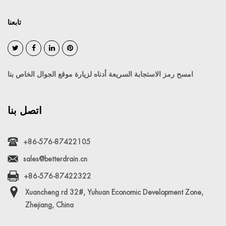
تابعنا
امسح رمز الاستجابة السريعة أدناه لزيارة موقع الجوال الخاص بنا
اتصل بنا
+86-576-87422105
sales@betterdrain.cn
+86-576-87422322
Xuancheng rd 32#, Yuhuan Economic Development Zone,
Zhejiang, China