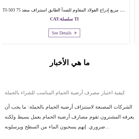
TI-503 قابل للتخصيص بلاط مربع إدراج الفولاذ المقاوم للصدأ الطابق استنزاف منفذ 75mm
CAT:سلسلة TI
See Details
ما هي الأخبار
كيفية اختيار مصرف أرضية الحمام المناسب للشراء بالجملة
الشركات المصنعة لاستنزاف أرضية الحمام بالجملة: ما يجب أن
يعرفه المشترون تقوم مصارف أرضية الحمام بعمل بسيط ولكنه
ضروري. إنهم يسحبون الماء من السطح ويرسلونه...