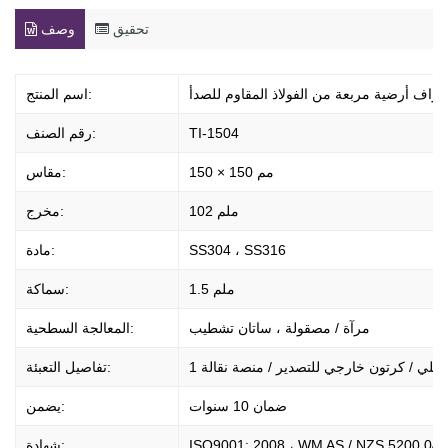
تحقيق
وصف
نزاف أرضية مربعة من الفولاذ المقاوم للصدأ
اسم المنتج:
TI-1504
رقم الصنف:
150 × 150 مم
مقاس:
102 ملم
مخرج:
SS304 ، SS316
مادة:
1.5 ملم
سماكة:
مرآة / مصقولة ، ساتان تشطيب
المعالجة السطحية:
 داخلي / كرتون خارجي للتصدير / منصة نقالة
تفاصيل التعبئة:
ضمان 10 سنوات
يضمن:
ISO9001: 2008 ، WM AS / NZS 5200.040
شهادة: