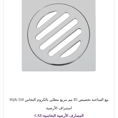
SQA-310 بيع الساخنة تخصيص 85 مم مربع مطلي بالكروم النحاس
استنزاف الأرضية
CAT:المصارف الأرضية النحاسية