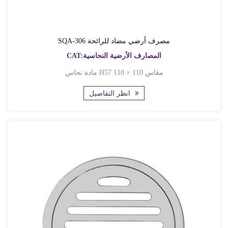
SQA-306 مصرف أرضي مضاد للرائحة
CAT:المصارف الأرضية النحاسية
مادة نحاس H57 مقاس 110 × 110
انظر التفاصيل