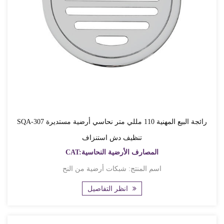
SQA-307 رائجة البيع المهنية 110 مللي متر نحاسي أرضية مستديرة
تنظيف دش استنزاف
CAT:المصارف الأرضية النحاسية
اسم المنتج: شبكات أرضية من النح
انظر التفاصيل