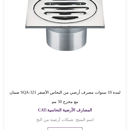
ضمان SQA-321 لمدة 10 سنوات مصرف أرضي من النحاس الأصفر
مع مخرج 50 مم
CAT:المصارف الأرضية النحاسية
اسم المنتج: شبكات أرضية من النح