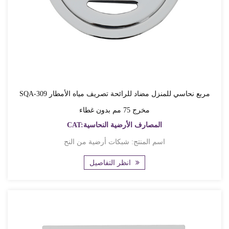
SQA-309 مربع نحاسي للمنزل مضاد للرائحة تصريف مياه الأمطار
مخرج 75 مم بدون غطاء
CAT:المصارف الأرضية النحاسية
اسم المنتج: شبكات أرضية من النح
انظر التفاصيل