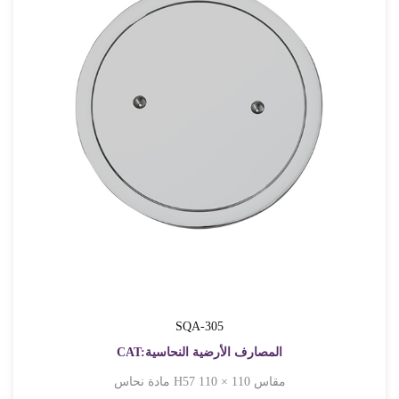
SQA-305
CAT:المصارف الأرضية النحاسية
مادة نحاس H57 مقاس 110 × 110