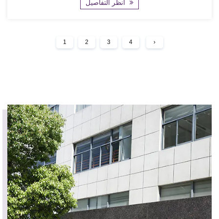
انظر التفاصيل
1
2
3
4
›