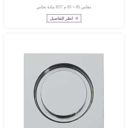
مادة نحاس H57 مقاس 85 × 85 م
انظر التفاصيل