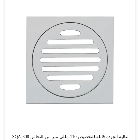
SQA-308 عالية الجودة قابلة للتخصيص 110 مللي متر من النحاس