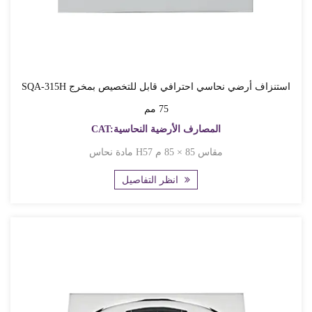
SQA-315H استنزاف أرضي نحاسي احترافي قابل للتخصيص بمخرج
75 مم
CAT:المصارف الأرضية النحاسية
مادة نحاس H57 مقاس 85 × 85 م
انظر التفاصيل