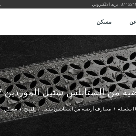
كن شريكًا وموردًا موثوقًا به لمنتجات استنزاف الأرضيات في الصين.
ن
مسكن
رف أرضية من الستانلس ستيل الموردين
 RW
/
مصارف أرضية من الستانلس ستيل
/
المنتج
/
مسكن