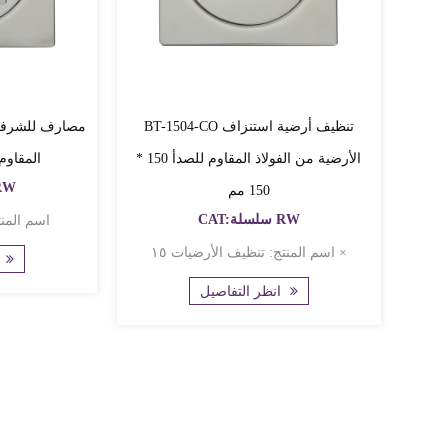
BT-1504-CO تنظيف أرضية استنزاف
الأرضية من الفولاذ المقاوم للصدأ 150 *
المقاوم 
CAT:سلس
150 مم
CAT:سلسلة RW
اسم المنتج: شرفة / 
اسم المنتج: تنظيف الأرضيات ١٥ ×
انظر
انظر التفاصيل