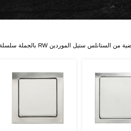
RW مصارف أرضية من الستانلس ستيل الموردين