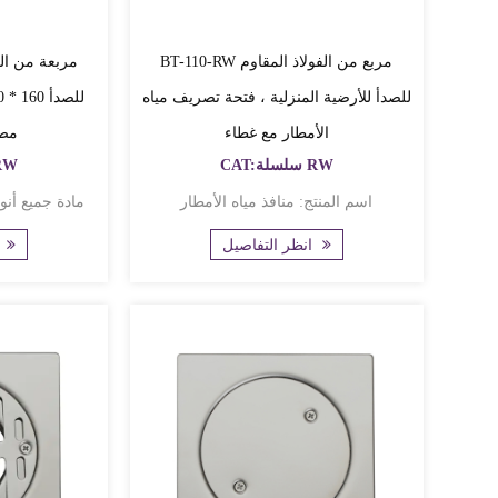
BT-110-RW مربع من الفولاذ المقاوم
للصدأ للأرضية المنزلية ، فتحة تصريف مياه
الأمطار مع غطاء
مصق
CAT:سلسلة RW
CAT:سلس
اسم المنتج: منافذ مياه الأمطار
مادة جميع أنواع الفولاذ المقاوم للصدأ 3
انظر التفاصيل
انظر