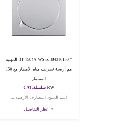
المهنية BT-1504A-WS ss 304316150 *
150 مم أرضية تصريف مياه الأمطار مع
المسمار
CAT:سلسلة RW
اسم المنتج: المصارف الأرضية بد
انظر التفاصيل