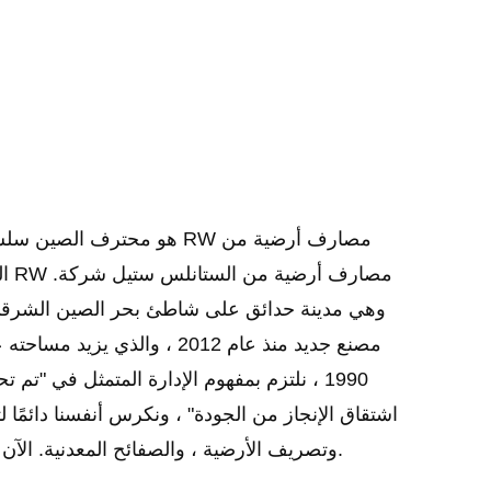
Yuhuan Better Machinery Co., Ltd. هو محترف
الصين سلسلة RW مصارف أ
بالجملة سلسلة RW مصارف أرضية من الستانلس ستيل شركة
.
ا
1990 ، نلتزم بمفهوم الإدارة المتمثل في 
اشتقاق الإنجاز من الجودة" ، ونكرس أنفسنا دائمًا
وتصريف الأرضية ، والصفائح المعدنية. الآن ، قمنا بدمج تصميم المنتج وتطويره وإنتاجه.