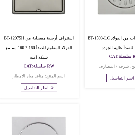
BT-1503-LC مصارف للشرفات من الفولاذ
BT-12075H استنزاف أرضية مفصلية من
للصدأ عالية الجودة
الفولاذ المقاوم للصدأ 160 * 160 مم مع
لة RW
شبكة آمنة
CAT:سلسلة RW
المصارف
اسم المنتج: منافذ مياه الأمطار
 التفاصيل
انظر التفاصيل