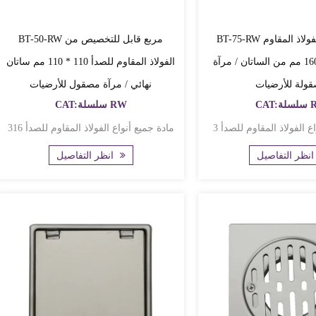
BT-75-RW مربعة من الفولاذ المقاوم
BT-50-RW مربع قابل للتخصيص من
للصدأ 160 * 160 مم من الساتان / مرآة
الفولاذ المقاوم للصدأ 110 * 110 مم ساتان
ولة للأرضيات
نهائي / مرآة مصقول للأرضيات
لة RW
CAT:سلسلة RW
مادة جميع أنواع الفولاذ المقاوم للصدأ 316
 التفاصيل
انظر التفاصيل