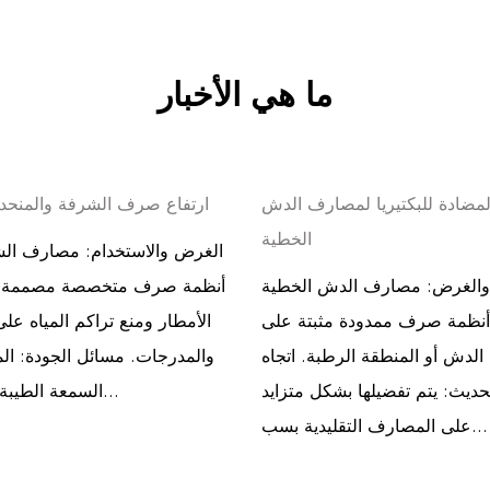
ما هي الأخبار
المضادة للبكتيريا لمصارف الدش
ارتفاع صرف الشرفة والمنحد
الخطية
الغرض والاستخدام: مصارف ال
والغرض: مصارف الدش الخطية
أنظمة صرف متخصصة مصممة لإز
أنظمة صرف ممدودة مثبتة على
الأمطار ومنع تراكم المياه عل
لدش أو المنطقة الرطبة. اتجاه
والمدرجات. مسائل الجودة: ال
حديث: يتم تفضيلها بشكل متزايد
السمعة الطيبة مصنع صر...
على المصارف التقليدية بسب...