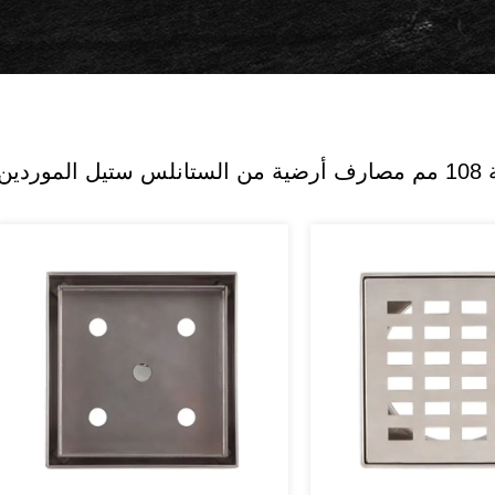
وردين