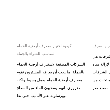
ر والصرف
كيفية اختيار مصرف أرضية الحمام
المناسب للشراء بالجملة
شرفات هي
الة مياه
الشركات المصنعة لاستنزاف أرضية الحمام
ى الشرفات
بالجملة: ما يجب أن يعرفه المشترون تقوم
منتجات من
مصارف أرضية الحمام بعمل بسيط ولكنه
ضروري. إنهم يسحبون الماء من السطح
ويرسلونه عبر الأنابيب حتى تظ...