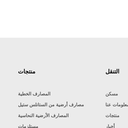
التنقل
منتجات
مسكن
المصارف الخطية
علومات عنا
مصارف أرضية من الستانلس ستيل
منتجات
المصارف الأرضية النحاسية
أخبار
مستلزمات