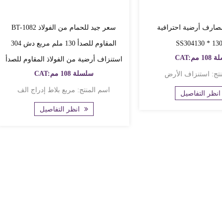
ارف أرضية احترافية BT-1084
BT-1082 سعر جيد للحمام من الفولاذ
المقاوم للصدأ 130 ملم مربع دش 304
 108 مم
استنزاف أرضية من الفولاذ المقاوم للصدأ
CAT:سلسلة 108 مم
اف الأرض
اسم المنتج: مربع بلاط إدراج الف
 التفاصيل
انظر التفاصيل