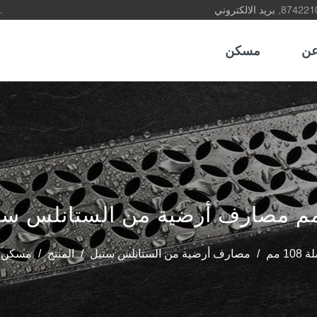
كن شريكًا وموردًا موثوقًا به لمنتجات استنزاف الأرضيات في الصين.
ن
مسكن
10 مم
/
مصارف أرضية من الستانلس ستيل
/
المنتج
/
مسكن