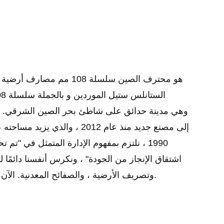
Yuhuan Better Machinery Co., Ltd. هو محترف
الصين سلسلة 108 مم مصارف أرض
الستانلس ستيل الموردين
و
1990 ، نلتزم بمفهوم الإدارة المتمثل في 
اشتقاق الإنجاز من الجودة" ، ونكرس أنفسنا دائمًا
وتصريف الأرضية ، والصفائح المعدنية. الآن ، قمنا بدمج تصميم المنتج وتطويره وإنتاجه.