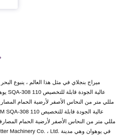
م
يوه
مللي متر من النحاس الأصفر لأرضية الحمام المصار
OEM/ODM SQA-308 عالية الجود
مللي متر من النحاس الأصفر لأرضية الحمام المصار
Yuhuan Better Machinery Co. ، Ltd. في 