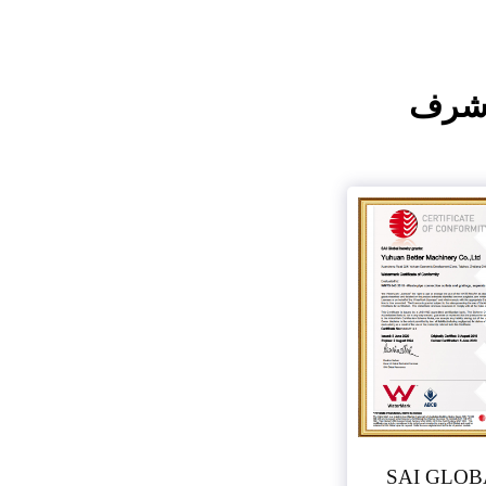
رف
SAI GLOB