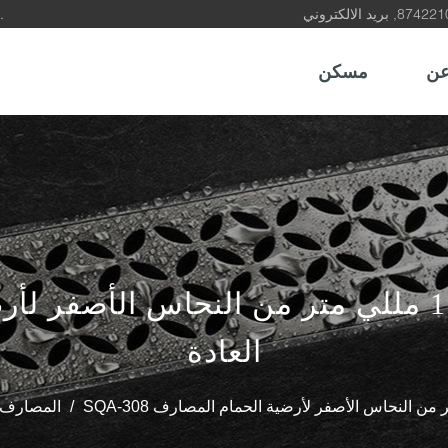
كن شريكًا وموردًا موثوقًا به لمنتجات استنزاف الأرضيات في الصين.
ن
مسكن
العادة
/
المصارف ا