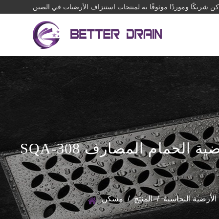
SQA-308 عالية الجودة قابلة للتخصيص 110 مللي متر من النحاس الأصفر لأرضية الحمام المصارف
لأرضية النحاسية
/
المنتج
/
مسكن