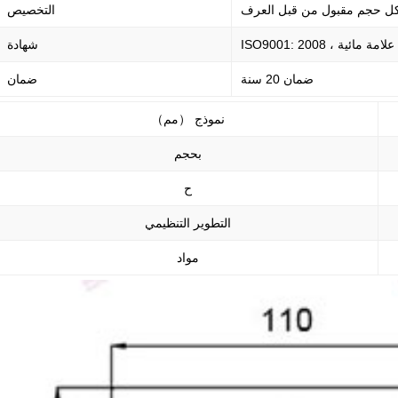
التخصيص
ISO9001: 2008 ، علامة مائية
شهادة
ضمان 20 سنة
ضمان
نموذج （مم）
بحجم
ح
التطوير التنظيمي
مواد